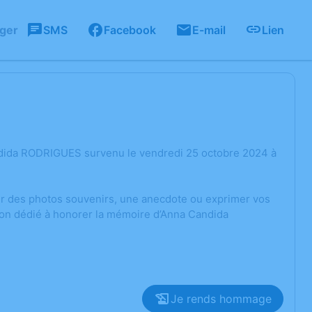
ager
SMS
Facebook
E-mail
Lien
ndida RODRIGUES survenu le vendredi 25 octobre 2024 à
ger des photos souvenirs, une anecdote ou exprimer vos
ion dédié à honorer la mémoire d’Anna Candida
Je rends hommage