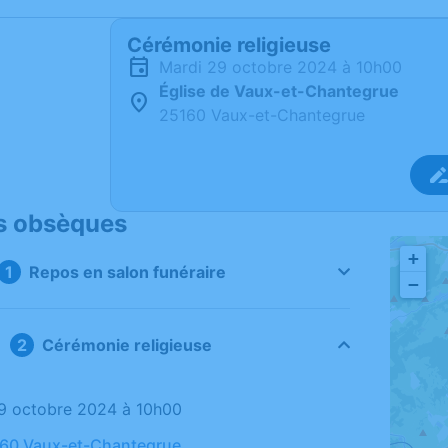
Cérémonie religieuse
mardi 29 octobre 2024 à 10h00
Église de Vaux-et-Chantegrue
25160 Vaux-et-Chantegrue
s obsèques
+
Repos en salon funéraire
−
Cérémonie religieuse
29 octobre 2024 à 10h00
160 Vaux-et-Chantegrue