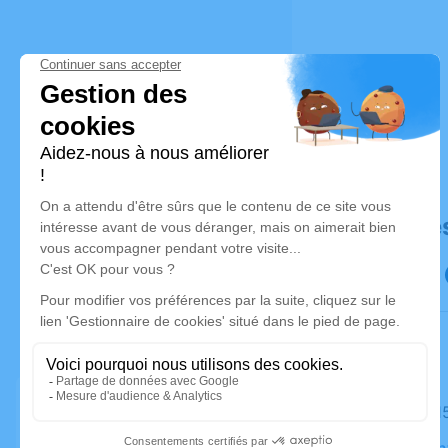
Déroulé de
Le mardi 1