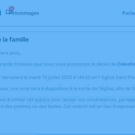
15
Hommages
Part
la famille
hers amis,
grande tristesse que nous vous annonçons le décès de
Celesti
déroulera le mardi 15 juillet 2025 à 14h30 en l' Eglise Saint Pie
ques, une urne sera à disposition à la sortie de l'église, afin de f
ons à utiliser cet espace pour laisser vos condoléances, parta
rs des poèmes ou des textes. Cet endroit est un lieu d'expres