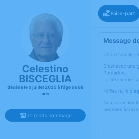
Faire-part
Message de 
Chère famille, c
Celestino
C'est avec une 
Pontarlier.
BISCEGLIA
La cérémonie se 
décédé le 9 juillet 2025 à l'âge de 88
Ni fleurs, ni pla
ans
Nous vous invit
pensées à trave
Je rends hommage