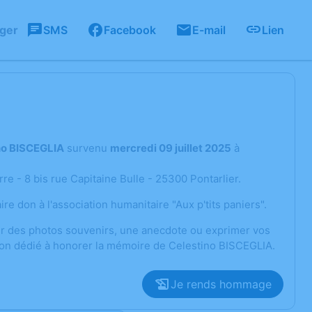
ager
SMS
Facebook
E-mail
Lien
no BISCEGLIA
survenu
mercredi 09 juillet 2025
à
rre - 8 bis rue Capitaine Bulle - 25300 Pontarlier.
aire don à l'association humanitaire "Aux p'tits paniers".
ger des photos souvenirs, une anecdote ou exprimer vos
sion dédié à honorer la mémoire de Celestino BISCEGLIA.
Je rends hommage