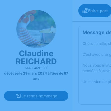
Faire-part
Message de 
Chère famille, c
Claudine
C’est avec une 
REICHARD
Nous vous invit
née LAMBERT
pensées à trave
décédée le 29 mars 2024 à l'âge de 87
ans
Un service de p
Je rends hommage