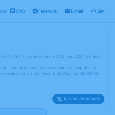
ager
SMS
Facebook
E-mail
Lien
ne REICHARD survenu le vendredi 29 mars 2024 à Frasne.
ger des photos souvenirs, une anecdote ou exprimer vos
sion dédié à honorer la mémoire de Claudine REICHARD.
Je rends hommage