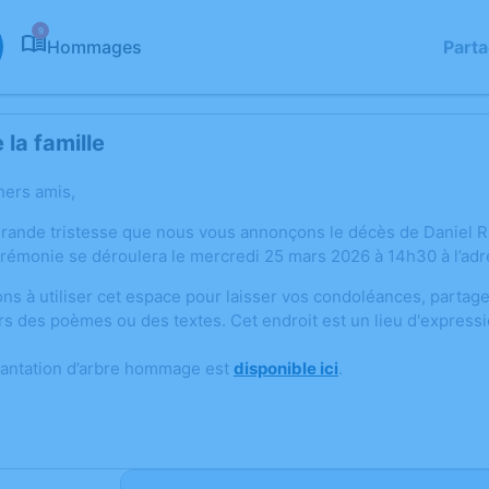
9
Hommages
Part
la famille
hers amis,
grande tristesse que nous vous annonçons le décès de Daniel
rémonie se déroulera le mercredi 25 mars 2026 à 14h30 à l’adres
ons à utiliser cet espace pour laisser vos condoléances, parta
rs des poèmes ou des textes. Cet endroit est un lieu d'expres
lantation d’arbre hommage est
disponible ici
.