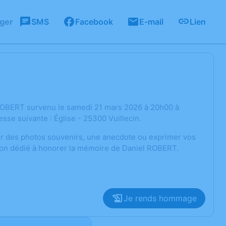
ager
SMS
Facebook
E-mail
Lien
 ROBERT survenu le samedi 21 mars 2026 à 20h00 à
se suivante : Église - 25300 Vuillecin.
ger des photos souvenirs, une anecdote ou exprimer vos
sion dédié à honorer la mémoire de Daniel ROBERT.
Je rends hommage