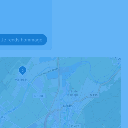
Je rends hommage
2