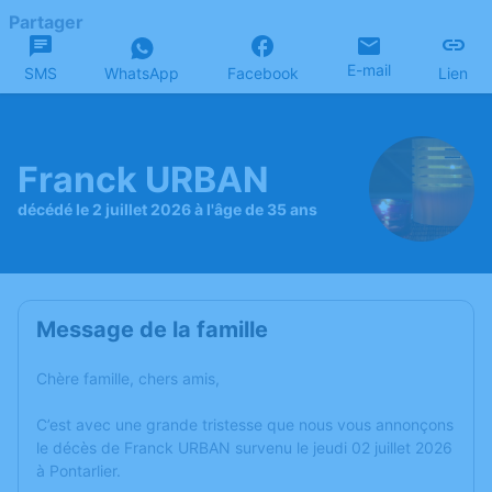
Partager
E-mail
SMS
WhatsApp
Facebook
Lien
Franck URBAN
décédé le 2 juillet 2026 à l'âge de 35 ans
Message de la famille
Chère famille, chers amis,
C’est avec une grande tristesse que nous vous annonçons
le décès de Franck URBAN survenu le jeudi 02 juillet 2026
à Pontarlier.