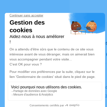
Déroulé de
Le mercre
Église, 25