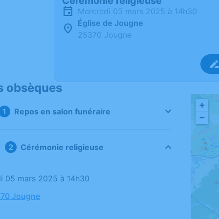
Cérémonie religieuse
mercredi 05 mars 2025 à 14h30
Église de Jougne
25370 Jougne
s obsèques
+
Repos en salon funéraire
−
Cérémonie religieuse
di 05 mars 2025 à 14h30
370 Jougne