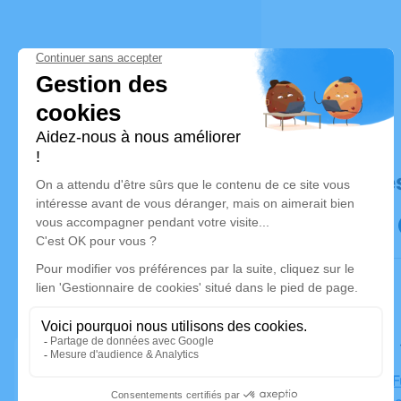
Déroulé de
Le samedi
Chambre Fu