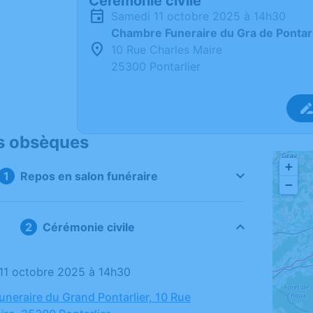
Cérémonie civile
samedi 11 octobre 2025 à 14h30
Chambre Funeraire du Gra de Pontarl
10 Rue Charles Maire
25300 Pontarlier
s obsèques
+
Repos en salon funéraire
−
Cérémonie civile
 11 octobre 2025 à 14h30
neraire du Grand Pontarlier, 10 Rue