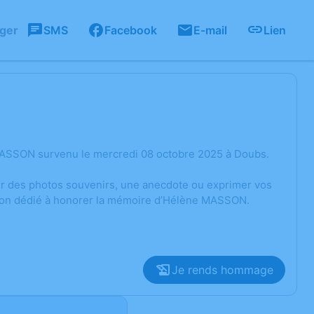
ager
SMS
Facebook
E-mail
Lien
MASSON survenu le mercredi 08 octobre 2025 à Doubs.
ger des photos souvenirs, une anecdote ou exprimer vos
ssion dédié à honorer la mémoire d’Hélène MASSON.
Je rends hommage