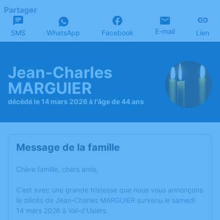
Partager
E-mail
SMS
WhatsApp
Facebook
Lien
Jean-Charles
MARGUIER
décédé le 14 mars 2026 à l'âge de 44 ans
Message de la famille
Chère famille, chers amis,
C’est avec une grande tristesse que nous vous annonçons
le décès de Jean-Charles MARGUIER survenu le samedi
14 mars 2026 à Val-d'Usiers.