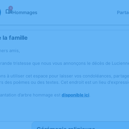
6
Hommages
Part
la famille
hers amis,
grande tristesse que nous vous annonçons le décès de Lucien
ons à utiliser cet espace pour laisser vos condoléances, parta
rs des poèmes ou des textes. Cet endroit est un lieu d'expres
lantation d’arbre hommage est
disponible ici
.