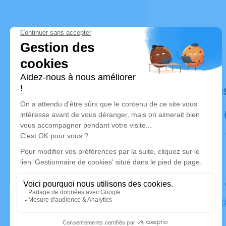
Déroulé de
Le samedi
Église, 2