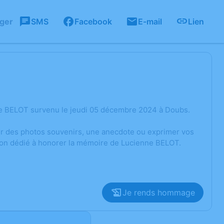
ager
SMS
Facebook
E-mail
Lien
ne BELOT survenu le jeudi 05 décembre 2024 à Doubs.
ger des photos souvenirs, une anecdote ou exprimer vos
sion dédié à honorer la mémoire de Lucienne BELOT.
Je rends hommage