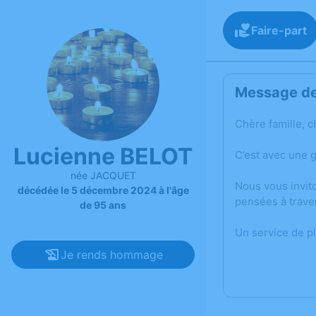
Faire-part
Message de 
Chère famille, c
Lucienne BELOT
C’est avec une 
née JACQUET
Nous vous invit
décédée le 5 décembre 2024 à l'âge
pensées à trave
de 95 ans
Un service de p
Je rends hommage