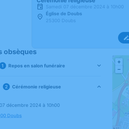
Cérémonie religieuse
samedi 07 décembre 2024 à 10h00
Église de Doubs
25300 Doubs
s obsèques
+
Repos en salon funéraire
−
Cérémonie religieuse
 07 décembre 2024 à 10h00
5300 Doubs