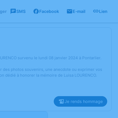
ager
SMS
Facebook
E-mail
Lien
URENCO survenu le lundi 08 janvier 2024 à Pontarlier.
ger des photos souvenirs, une anecdote ou exprimer vos
sion dédié à honorer la mémoire de Luisa LOURENCO.
Je rends hommage