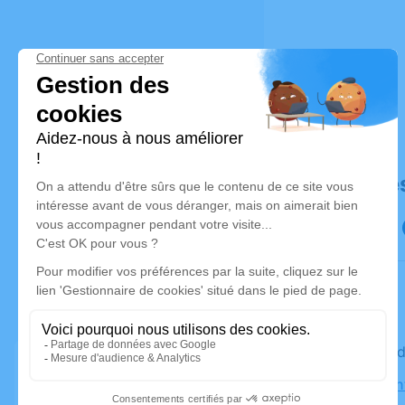
Déroulé de
Le vendre
Église Sain