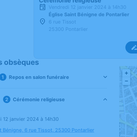
Cérémonie religieuse
vendredi 12 janvier 2024 à 14h30
Église Saint Bénigne de Pontarlier
6 rue Tissot
25300 Pontarlier
s obsèques
+
Repos en salon funéraire
−
Cérémonie religieuse
di 12 janvier 2024 à 14h30
t Bénigne, 6 rue Tissot, 25300 Pontarlier