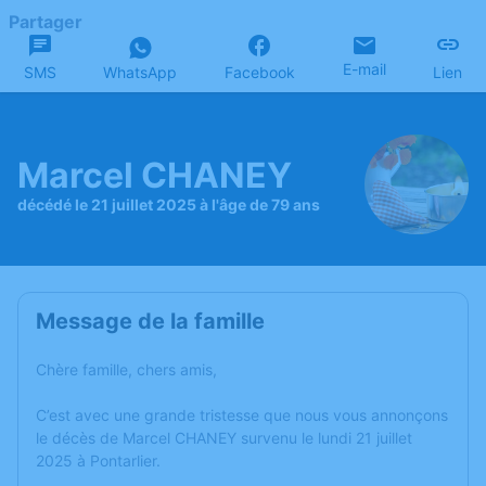
Partager
E-mail
SMS
WhatsApp
Facebook
Lien
Marcel CHANEY
décédé le 21 juillet 2025 à l'âge de 79 ans
Message de la famille
Chère famille, chers amis,
C’est avec une grande tristesse que nous vous annonçons
le décès de Marcel CHANEY survenu le lundi 21 juillet
2025 à Pontarlier.