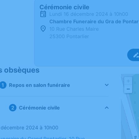
Cérémonie civile
lundi 16 décembre 2024 à 10h00
Chambre Funeraire du Gra de Pontarl
10 Rue Charles Maire
25300 Pontarlier
s obsèques
+
Repos en salon funéraire
−
Cérémonie civile
16 décembre 2024 à 10h00
neraire du Grand Pontarlier, 10 Rue