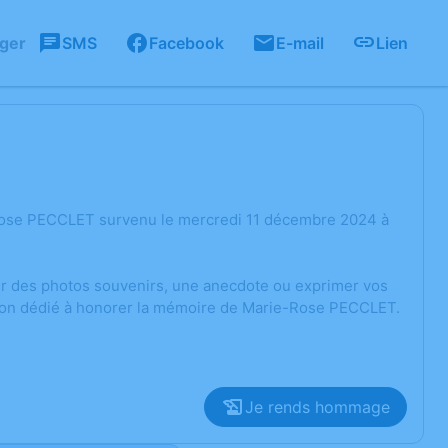
ager
SMS
Facebook
E-mail
Lien
-Rose PECCLET survenu le mercredi 11 décembre 2024 à
ger des photos souvenirs, une anecdote ou exprimer vos
sion dédié à honorer la mémoire de Marie-Rose PECCLET.
Je rends hommage