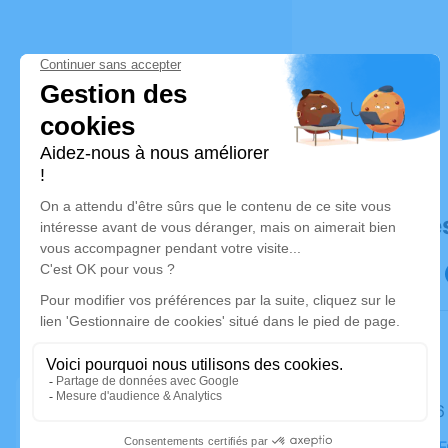
Déroulé de
Le lundi 
Chambre Fu