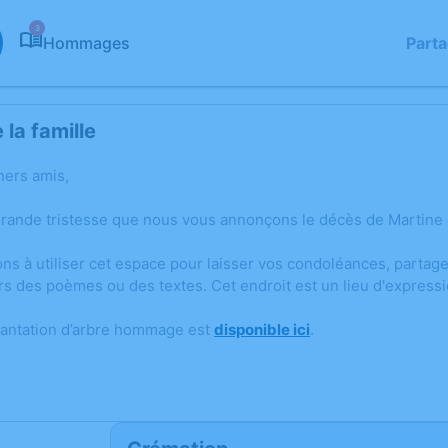
3
Hommages
Part
la famille
hers amis,
grande tristesse que nous vous annonçons le décès de Martine 
ons à utiliser cet espace pour laisser vos condoléances, parta
rs des poèmes ou des textes. Cet endroit est un lieu d'express
lantation d’arbre hommage est
disponible ici
.