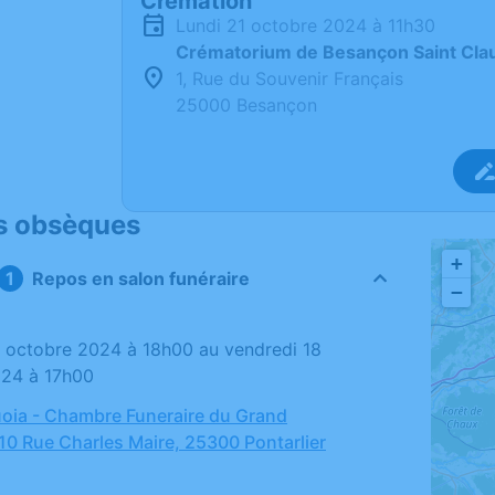
Crémation
lundi 21 octobre 2024 à 11h30
Crématorium de Besançon Saint Cla
1, Rue du Souvenir Français
25000 Besançon
s obsèques
+
Repos en salon funéraire
−
024 à 17h00
oia - Chambre Funeraire du Grand
 10 Rue Charles Maire, 25300 Pontarlier