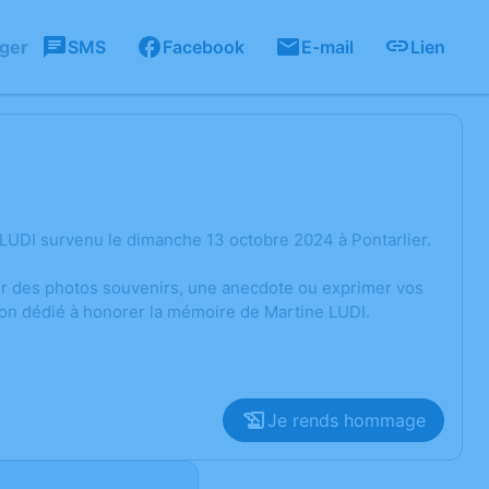
ager
SMS
Facebook
E-mail
Lien
LUDI survenu le dimanche 13 octobre 2024 à Pontarlier.
ger des photos souvenirs, une anecdote ou exprimer vos
ion dédié à honorer la mémoire de Martine LUDI.
Je rends hommage