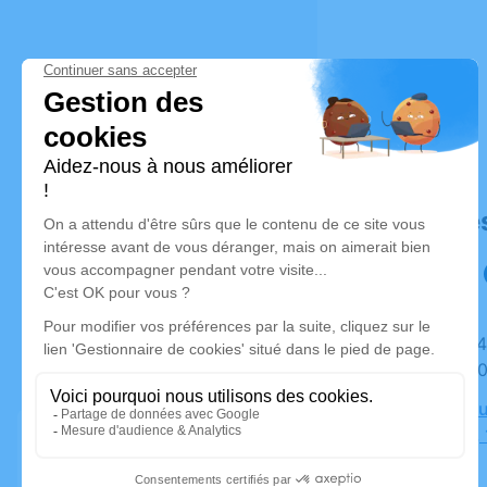
Déroulé de
Du lundi 14 octobre 2024 à 18h00 au vendredi 18
octobre 2
Salon Sequ
Pontarlier,