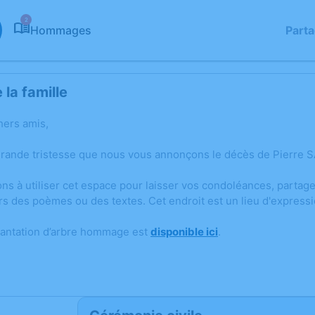
2
Hommages
Part
la famille
hers amis,
grande tristesse que nous vous annonçons le décès de Pierre S
ons à utiliser cet espace pour laisser vos condoléances, parta
rs des poèmes ou des textes. Cet endroit est un lieu d'express
lantation d’arbre hommage est
disponible ici
.