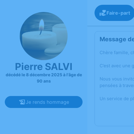
Faire-part
Message de 
Chère famille, c
Pierre SALVI
C’est avec une 
décédé le 8 décembre 2025 à l'âge de
Nous vous invit
90 ans
pensées à trave
Un service de p
Je rends hommage