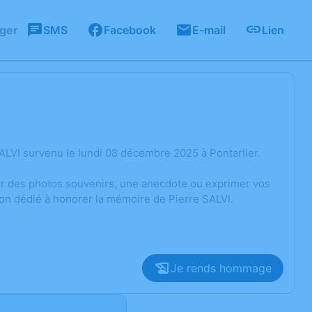
ager
SMS
Facebook
E-mail
Lien
ALVI survenu le lundi 08 décembre 2025 à Pontarlier.
ger des photos souvenirs, une anecdote ou exprimer vos
ion dédié à honorer la mémoire de Pierre SALVI.
Je rends hommage