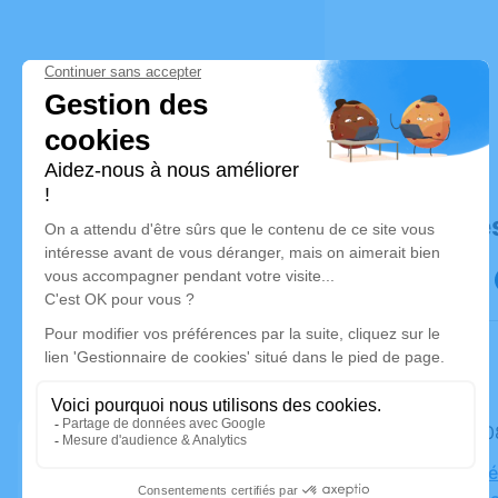
Déroulé de
Le mardi 0
Salle de C