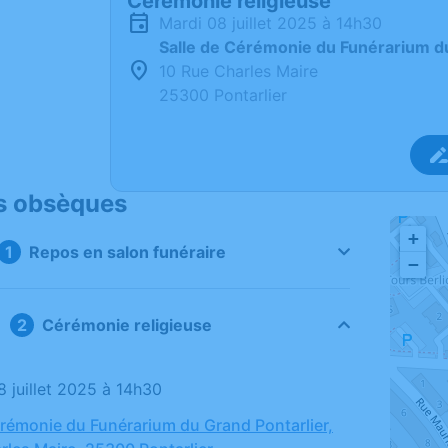
Cérémonie religieuse
mardi 08 juillet 2025 à 14h30
Salle de Cérémonie du Funérarium du
10 Rue Charles Maire
25300 Pontarlier
s obsèques
+
Repos en salon funéraire
−
Cérémonie religieuse
8 juillet 2025 à 14h30
érémonie du Funérarium du Grand Pontarlier,