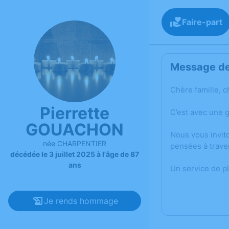
Faire-part
Message de 
Chère famille, c
Pierrette
C’est avec une 
GOUACHON
Nous vous invit
née CHARPENTIER
pensées à trave
décédée le 3 juillet 2025 à l'âge de 87
ans
Un service de p
Je rends hommage