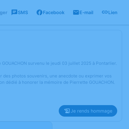
ager
SMS
Facebook
E-mail
Lien
 GOUACHON survenu le jeudi 03 juillet 2025 à Pontarlier.
ger des photos souvenirs, une anecdote ou exprimer vos
sion dédié à honorer la mémoire de Pierrette GOUACHON.
Je rends hommage