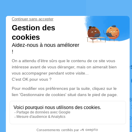
Déroulé de
Du lundi 18 décembre 2023 à 16h30 au mercredi 20
décembre 
Salon Sorb
Pontarlier,