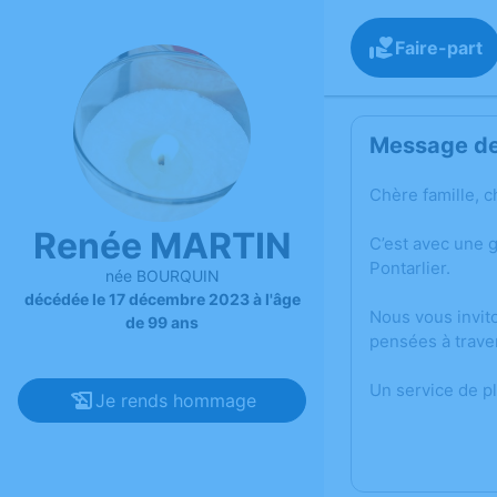
Faire-part
Message de 
Chère famille, c
Renée MARTIN
C’est avec une 
Pontarlier.
née BOURQUIN
décédée le 17 décembre 2023 à l'âge
Nous vous invit
de 99 ans
pensées à trave
Un service de p
Je rends hommage