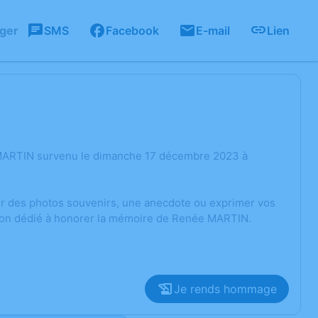
ager
SMS
Facebook
E-mail
Lien
 MARTIN survenu le dimanche 17 décembre 2023 à
ger des photos souvenirs, une anecdote ou exprimer vos
sion dédié à honorer la mémoire de Renée MARTIN.
Je rends hommage