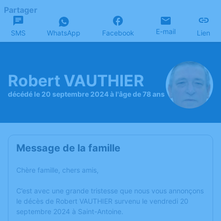
Partager
E-mail
SMS
WhatsApp
Facebook
Lien
Robert VAUTHIER
décédé le 20 septembre 2024 à l'âge de 78 ans
Message de la famille
Chère famille, chers amis,
C’est avec une grande tristesse que nous vous annonçons
le décès de Robert VAUTHIER survenu le vendredi 20
septembre 2024 à Saint-Antoine.