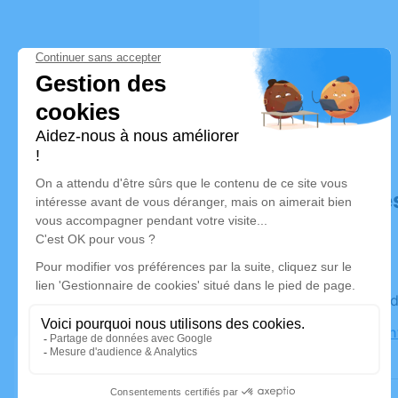
Déroulé de
Le vendre
Église Sain