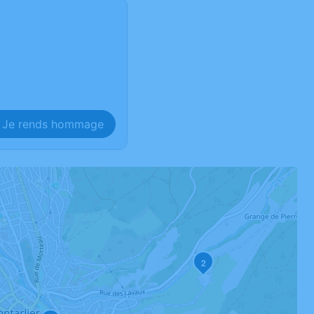
Je rends hommage
2