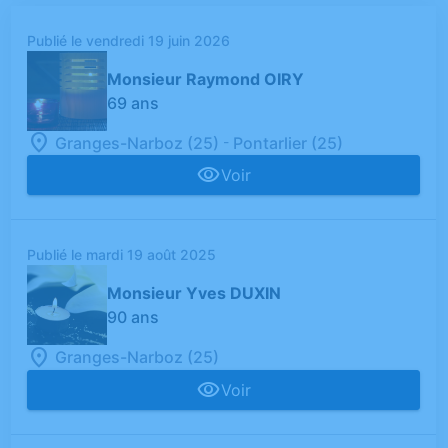
Publié le vendredi 19 juin 2026
Monsieur Raymond OIRY
69 ans
-
Granges-Narboz (25)
Pontarlier (25)
Voir
Publié le mardi 19 août 2025
Monsieur Yves DUXIN
90 ans
Granges-Narboz (25)
Voir