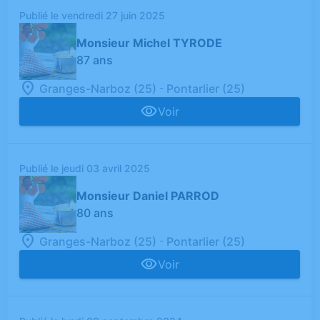
Publié le vendredi 27 juin 2025
Monsieur Michel TYRODE
87 ans
-
Granges-Narboz (25)
Pontarlier (25)
Voir
Publié le jeudi 03 avril 2025
Monsieur Daniel PARROD
80 ans
-
Granges-Narboz (25)
Pontarlier (25)
Voir