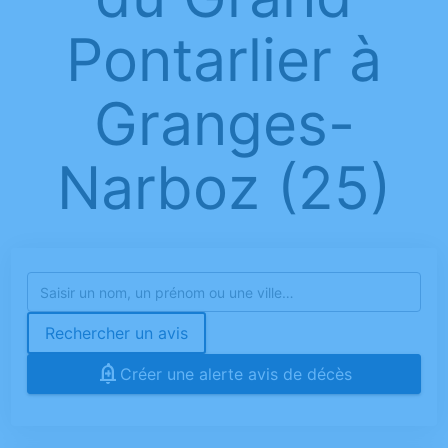
Pontarlier à
Granges-
Narboz (25)
Rechercher un avis
Créer une alerte avis de décès