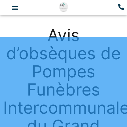
Avis
d’obsèques de
Pompes
Funèbres
Intercommunal
du Grand