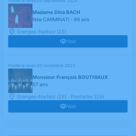
Publié le lundi 09 septembre 2024
Madame Dina BACH
Née CARMINATI
- 89 ans
Granges-Narboz (25)
Voir
Publié le lundi 20 novembre 2023
Monsieur François BOUTHIAUX
57 ans
-
Granges-Narboz (25)
Pontarlier (25)
Voir