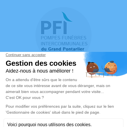
Mentions Légales
Crédits Photos