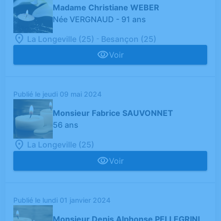
Madame Christiane WEBER
Née VERGNAUD
- 91 ans
-
La Longeville (25)
Besançon (25)
Voir
Publié le jeudi 09 mai 2024
Monsieur Fabrice SAUVONNET
56 ans
La Longeville (25)
Voir
Publié le lundi 01 janvier 2024
Monsieur Denis Alphonse PELLEGRINI