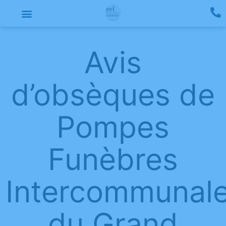
Avis
d’obsèques de
Pompes
Funèbres
Intercommunal
du Grand