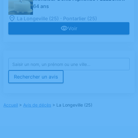
64 ans
-
La Longeville (25)
Pontarlier (25)
Voir
Rechercher un avis
Accueil
>
Avis de décès
>
La Longeville (25)