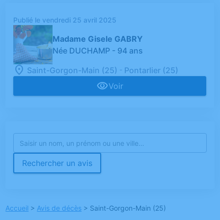
Publié le vendredi 25 avril 2025
Madame Gisele GABRY
Née DUCHAMP
- 94 ans
-
Saint-Gorgon-Main (25)
Pontarlier (25)
Voir
Rechercher un avis
Accueil
>
Avis de décès
>
Saint-Gorgon-Main (25)