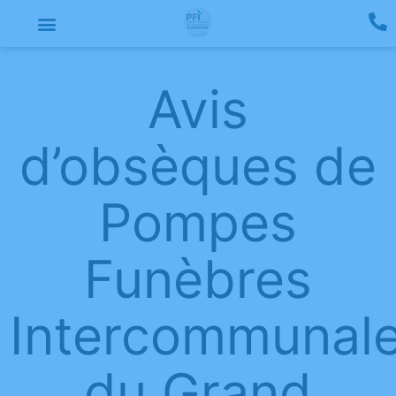
Avis
d’obsèques de
Pompes
Funèbres
Intercommunal
du Grand