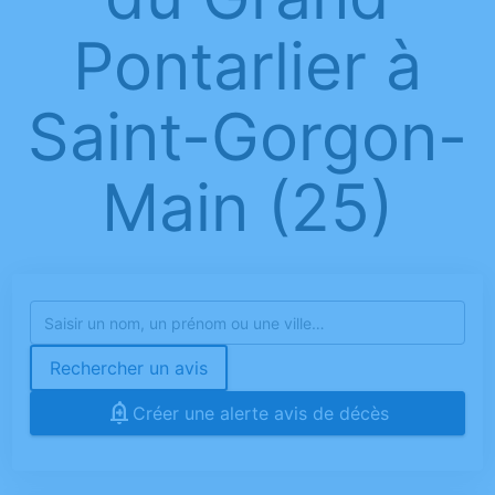
Pontarlier à
Saint-Gorgon-
Main (25)
Rechercher un avis
Créer une alerte avis de décès