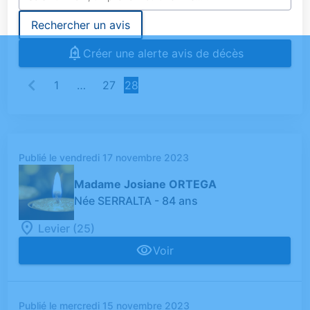
Rechercher un avis
Créer une alerte avis de décès
1
…
27
28
Publié le vendredi 17 novembre 2023
Madame Josiane ORTEGA
Née SERRALTA
- 84 ans
Levier (25)
Voir
Publié le mercredi 15 novembre 2023