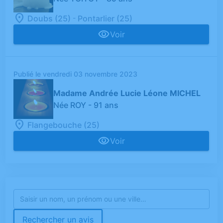
-
Doubs (25)
Pontarlier (25)
Voir
Publié le vendredi 03 novembre 2023
Madame Andrée Lucie Léone MICHEL
Née ROY
- 91 ans
Flangebouche (25)
Voir
Rechercher un avis