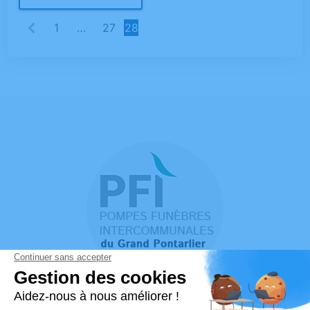
1
…
27
28