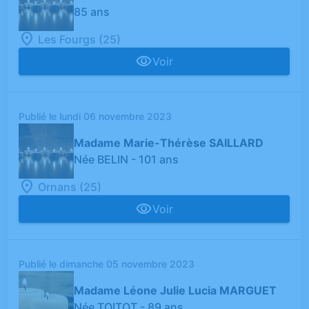
85 ans
Les Fourgs (25)
Voir
Publié le lundi 06 novembre 2023
Madame Marie-Thérèse SAILLARD
Née BELIN
- 101 ans
Ornans (25)
Voir
Publié le dimanche 05 novembre 2023
Madame Léone Julie Lucia MARGUET
Née TOITOT
- 89 ans