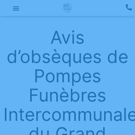
Avis
d’obsèques de
Pompes
Funèbres
Intercommunal
du Grand