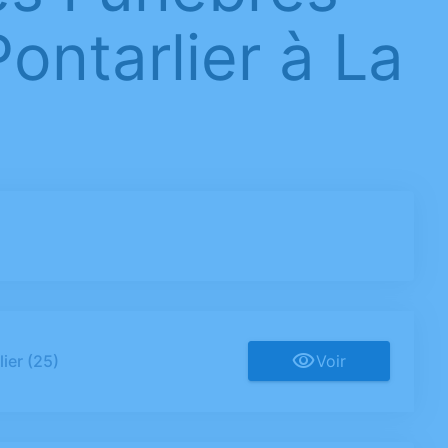
ntarlier à La
ier (25)
Voir