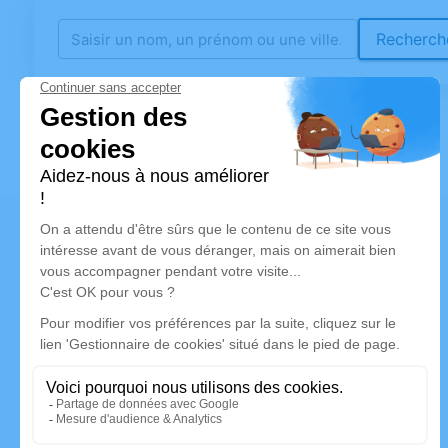
Recherche
Accueil
>
Avis de décès
>
La Chaux (25)