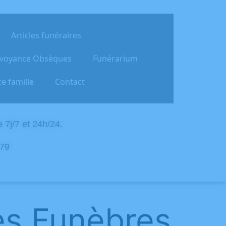
Articles funéraires
voyance Obsèques
Funérarium
e famille
Contact
7j/7 et 24h/24.
 79
es Funèbres