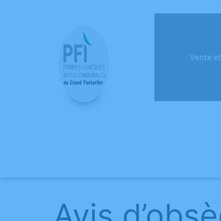
Vente e
Avis d’obs