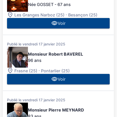
Née GOSSET
- 67 ans
-
Les Granges Narboz (25)
Besançon (25)
Voir
Publié le vendredi 17 janvier 2025
Monsieur Robert BAVEREL
96 ans
-
Frasne (25)
Pontarlier (25)
Voir
Publié le vendredi 17 janvier 2025
Monsieur Pierre MEYNARD
83 ans