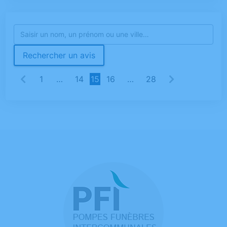
Rechercher un avis
1
…
14
15
16
…
28