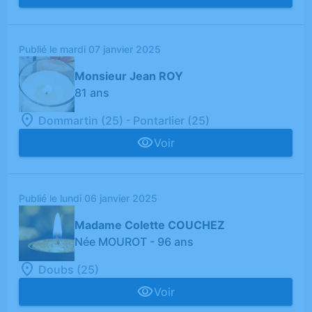
Publié le mardi 07 janvier 2025
Monsieur Jean ROY
81 ans
-
Dommartin (25)
Pontarlier (25)
Voir
Publié le lundi 06 janvier 2025
Madame Colette COUCHEZ
Née MOUROT
- 96 ans
Doubs (25)
Voir