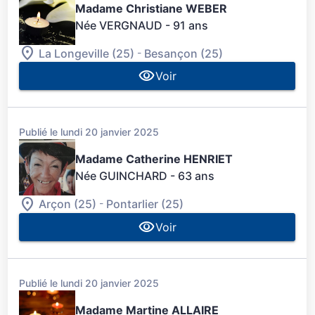
Madame Christiane WEBER
Née VERGNAUD
- 91 ans
-
La Longeville (25)
Besançon (25)
Voir
Publié le lundi 20 janvier 2025
Madame Catherine HENRIET
Née GUINCHARD
- 63 ans
-
Arçon (25)
Pontarlier (25)
Voir
Publié le lundi 20 janvier 2025
Madame Martine ALLAIRE