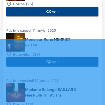
Doubs (25)
Voir
Publié le samedi 11 janvier 2025
Monsieur René HENRIET
87 ans
Équevillon (39)
Voir
Publié le vendredi 10 janvier 2025
Madame Solange SAILLARD
Née PERRIN
- 95 ans
Doubs (25)